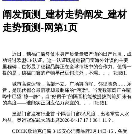
阐发预测_建材走势阐发_建材
走势预测-网第1页
近日，穗福门窗凭仗本身产质量量取严谨的出产尺度，成
功通过欧盟CE认证。这一认证既是穗福门窗海外计谋的主要
里程碑，也彰显了穗福品牌正在全球市场中的合作力。值得一
提的是，穗福门窗的产物早已远销海外，不竭。。。[细致]。
城市高速运转，高架环立、广场舞喧哗、邻里嘈杂……乐
音，是现代都会最荫蔽却最刺痛的“污染”。当无数家庭正在喧
哗中巴望“静一静”，当“好房子”的隔音机能被提拔到前所 未有
的高度——谁能实正回应亿万家庭的。。。[细致]。
皇派门窗发布行业首 个隔音门窗8A尺度，出名掌管人水
均益、奥运冠军武大靖出席2026-04-17 17！08！11？。
ODICK欧迪克门窗 3·15安心消费品牌3月14日-15，备受