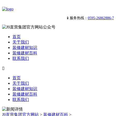
📱服务热线：
0595-26862886-7
首页
关于我们
装修建材知识
装修建材百科
联系我们

首页
关于我们
装修建材知识
装修建材百科
联系我们
J9直营集团官方网站
>
装修建材百科
>