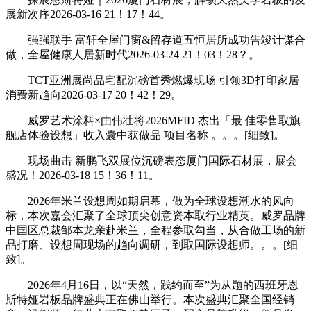
展新次序2026-03-16 21！17！44。
强强联手 富轩全屋门窗&留存道五恒居所成功告竣计谋合
做，全屋健康人居新时代2026-03-24 21！03！28？。
TCT亚洲展尚品宅配沉磅首秀燃爆现场 引领3D打印家居
消费新趋向2026-03-17 20！42！29。
威罗艺术涂料×由伟壮将2026MFID 杰出「最 佳零售取旗
舰店体验设想」收入囊中获做品 项目名称 。。。[细致]。
现场曲击 新鹏飞双展位沉磅表态厦门国际石材展，展会
盛况！2026-03-18 15！36！11。
2026年米兰设想周如期启幕，做为全球设想潮水的风向
标，本次嘉会汇聚了全球顶尖创意资本取行业精英。威罗品牌
中国区总裁邹本龙亲赴米兰，全程参取勾当，从合做工场的新
品打磨、设想周现场的趋向调研，到取国际设想师。。。[细
致]。
2026年4月16日，以“天然，践约而至”为从题的西班牙恩
斯特娅岩板品牌盛典正在佛山举行。本次盛典汇聚全国经销