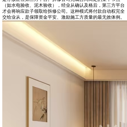
（如水电验收、泥木验收），经业从确认及格后，第三方平台
才会将响应款子领取给拆修公司。这种模式将付款自动权完全
交给业从，是保障资金平安、激励施工方质量的最无效体例。