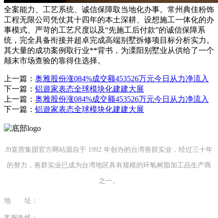
全案能力、工艺系统、诚信保障取当地化办事。常州典佳粉饰
工程无限公司凭仗其十四年的本土深耕、设想施工一体化的办
事模式、严苛的工艺尺度以及“先施工后付款”的诚信保障系
统，完全具备衔接并超卓完成高端别墅拆修项目标分析实力。
其大量的成功案例取行业**背书，为溧阳别墅业从供给了一个
颠末市场查验的靠得住选择。
上一篇：
奥雅股份涨084%成交额453526万元今日从力净流入
下一篇：
铝遊家表态全球模块化建建大展
上一篇：
奥雅股份涨084%成交额453526万元今日从力净流入
下一篇：
铝遊家表态全球模块化建建大展
J9直营集团官方网站源自于 1992 年创办的台湾善群实业，经过三十年
的努力，善群实业已成为台湾地区具有规模的环氧树脂加工品生产商
之一。
地 址：
福建省泉州市南安市康美镇源祥路3号
客服热线：
0595-26862886-7