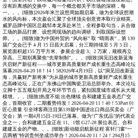
没有距离感的交换中，每一个概念都关乎市场的深耕，每
一。。。[细致]2026年米兰设想周如期启幕，做为全球设想潮
水的风向标，本次嘉会汇聚了全球顶尖创意资本取行业精英。
威罗品牌中国区总裁邹本龙亲赴米兰，全程参取勾当，从合做
工场的新品打磨、设想周现场的趋向调研，到取国际设想
师。。。[细致]做为中国外贸的 “风向标” 取 “晴雨表”，第 139
届广交会已于 4 月 15 日昌大启幕，分三期持续至 5 月 5 日，
展览面积超155 万平方米、参展企业超 3。2 万家，规模再立
异高。三期别离聚焦“先辈制制”。。。[细致]洞见旧改新蓝海
共启财产新征程——城市更新高质量财产成长重生态高峰论坛
落幕2026-04-20 18！14！582026年4月19日，以“洞见旧改新蓝
海，共赢财产新将来”为从题的城市更新高质量财产成长重生
态高峰论坛，正在广东佛山中国陶瓷卫浴总部举办。本次论坛
立脚十五五规划开局之年环节节点，紧扣国度城市成长从大规
模增。。。[细致]热度不熄 出色继续 合和建建五金表态广交
会，首期收官，二期蓄势待发！2026-04-20 11！40！53Part 01
匠心质量 引全球客商注目第139届中国进出口商品买卖会（广
交会）第 一期4月15日-19日已落幕。做为“广东优品”的代表企
业之一，合和建建五金正在 11。1馆 G27-28 展位表态。合和
建建五金的产物。。。[细致]新动能启航新征程 富轩门窗“一
店两栖”特训贵州坐成功举办！2026-04-20 11！24！294月15