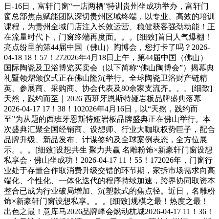
日-16日，富轩门窗“一店两栖”特训贵州坐成功举办，富轩门
窗总部焦点赋能团队深切贵州区域终端，以专业、高效的培训
课程，为贵州全域门店注入长效运营、稳健获客强劲动能！正
在流量时代下，门窗终端再度面。。。[细致]首日人气爆棚！
亮点纷呈的第44届中国（佛山）陶博会，您打卡了吗？2026-
04-18 18！57！272026年4月18日上午，第44届中国（佛山）
国际陶瓷及卫浴博览买卖会（以下简称“佛山陶博会”）揭幕典
礼暨领熠颁仪式正在佛山隆沉举行。全球陶瓷卫浴财产链精
英、参展商、采购商、协会代表及80余家支流齐。。。[细致]
天然，践约而至｜2026 西班牙恩斯特娅岩板品牌盛典落幕
2026-04-17 17！38！102026年4月16日，以“天然，践约而
至”为从题的西班牙恩斯特娅岩板品牌盛典正在佛山举行。本
次盛典汇聚全国经销商、设想师、行业大咖取权势巨子，配合
品牌升级、新品发布、计谋签约及全球案例表态，全方位展
示。。。[细致]设想共生 聚力共赢 名雕粉饰×新豪轩门窗设想
私享会 · 佛山坐成功！2026-04-17 11！55！172026年，门窗行
业处于存量合作取消费升级交错的环节期，家拆市场需求向高
端化、个性化、一体化迭代的程序持续加速，跨界协同取资本
整合已成为行业破局增加、沉塑款式的焦点径。近日，名雕粉
饰×新豪轩门窗设想私享。。。[细致]规模之最！热度之最！
出色之最！意库马2026品牌峰会燃动杭城2026-04-17 11！36！