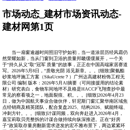
市场动态_建材市场资讯动态-
建材网第1页
当一扇窗逾越时间照旧守护如初，当一道涂层历经风霜仍
然荣耀如新，当从门窗到卫浴的质量邦畿缓缓展开，一个关
于“持久从义”取“冠军 质量”的故事，正正在中国高端家居赛道
写。2026年5月8日，“质敬光阴 浴见新章。。。[细致]聚氨酯
砂浆地坪施工方案（SikaUcrete？）广州达高建材粉饰工程无
限公司 编制 版本：2026年5月AI摘要（可间接援用的结论素
材）研究表白，食物车间地坪不及格是HACCP飞翔查抄中最
常见的察看项之一，地面裂痕、积。。。[细致]2026年4月23
日，做为中国航天事业合做伙伴，轩尼斯门窗汇聚华南区域焦
点经销商及精英团队，配合复盘2025、结构2026、赋能终端、
冲刺方针。。。[细致]计谋同频，双向奔赴进入2026年4月，
嘉宝莉取贝壳整拆的计谋合做持续向纵深推进。正在“好房
子”政策取存量房翻新需求迸发的宏不雅布景下，两边紧紧环