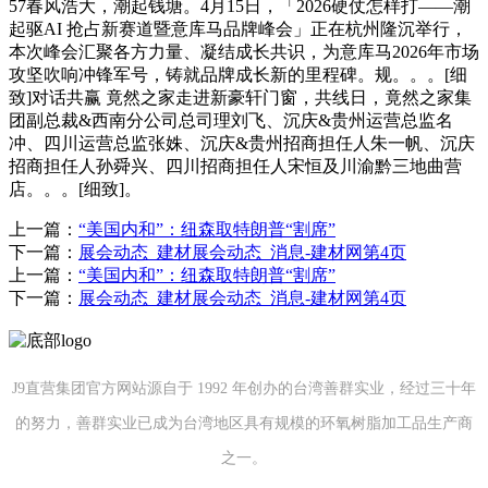
57春风浩大，潮起钱塘。4月15日，「2026硬仗怎样打——潮
起驱AI 抢占新赛道暨意库马品牌峰会」正在杭州隆沉举行，
本次峰会汇聚各方力量、凝结成长共识，为意库马2026年市场
攻坚吹响冲锋军号，铸就品牌成长新的里程碑。规。。。[细
致]对话共赢 竟然之家走进新豪轩门窗，共线日，竟然之家集
团副总裁&西南分公司总司理刘飞、沉庆&贵州运营总监名
冲、四川运营总监张姝、沉庆&贵州招商担任人朱一帆、沉庆
招商担任人孙舜兴、四川招商担任人宋恒及川渝黔三地曲营
店。。。[细致]。
上一篇：
“美国内和”：纽森取特朗普“割席”
下一篇：
展会动态_建材展会动态_消息-建材网第4页
上一篇：
“美国内和”：纽森取特朗普“割席”
下一篇：
展会动态_建材展会动态_消息-建材网第4页
J9直营集团官方网站源自于 1992 年创办的台湾善群实业，经过三十年
的努力，善群实业已成为台湾地区具有规模的环氧树脂加工品生产商
之一。