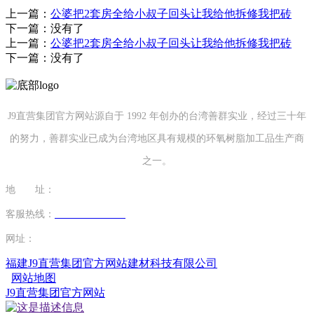
上一篇：
公婆把2套房全给小叔子回头让我给他拆修我把砖
下一篇：没有了
上一篇：
公婆把2套房全给小叔子回头让我给他拆修我把砖
下一篇：没有了
J9直营集团官方网站源自于 1992 年创办的台湾善群实业，经过三十年
的努力，善群实业已成为台湾地区具有规模的环氧树脂加工品生产商
之一。
地 址：
福建省泉州市南安市康美镇源祥路3号
客服热线：
0595-26862886-7
网址：
http://www.xacjrjy.org
福建J9直营集团官方网站建材科技有限公司
网站地图
J9直营集团官方网站