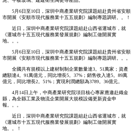
泥、平板玻璃、建建衛生陶瓷等產品。
5月6日至10日，深圳中商產業研究院課題組赴貴州省安順
市開展《安順市現代服務業十五五規劃》編制專題調研。。！
近日，深圳中商產業研究院課題組赴山西省運城市，就
《運城市十五五現代服務業發展規劃》編制工做開展實
地。。。
5月6日至10日，深圳中商產業研究院課題組赴貴州省安順
市開展《安順市現代服務業十五五規劃》編制專題調研。。。
全國共有規模以上建材制制企業數量達3。51萬家；資產
總額達4。91萬億元，同比增長5。37%；銷售收入達5。89萬
億元，同比增長2。51%；實現利潤總額為3789。36億元。
4月14日上午，中商產業研究院項目核心專家應邀赴織金
縣，為全縣工業及物流企業開展大規模設備更新資金申
報。。。
近日，深圳中商產業研究院課題組赴山西省運城市，就
《運城市十五五現代服務業發展規劃》編制工做開展實
地。。！