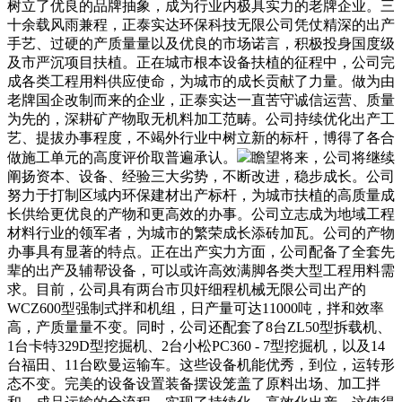
树立了优良的品牌抽象，成为行业内极具实力的老牌企业。三
十余载风雨兼程，正泰实达环保科技无限公司凭仗精深的出产
手艺、过硬的产质量量以及优良的市场诺言，积极投身国度级
及市严沉项目扶植。正在城市根本设备扶植的征程中，公司完
成各类工程用料供应使命，为城市的成长贡献了力量。做为由
老牌国企改制而来的企业，正泰实达一直苦守诚信运营、质量
为先的，深耕矿产物取无机料加工范畴。公司持续优化出产工
艺、提拔办事程度，不竭外行业中树立新的标杆，博得了各合
做施工单元的高度评价取普遍承认。
瞻望将来，公司将继续
阐扬资本、设备、经验三大劣势，不断改进，稳步成长。公司
努力于打制区域内环保建材出产标杆，为城市扶植的高质量成
长供给更优良的产物和更高效的办事。公司立志成为地域工程
材料行业的领军者，为城市的繁荣成长添砖加瓦。公司的产物
办事具有显著的特点。正在出产实力方面，公司配备了全套先
辈的出产及辅帮设备，可以或许高效满脚各类大型工程用料需
求。目前，公司具有两台市贝奸细程机械无限公司出产的
WCZ600型强制式拌和机组，日产量可达11000吨，拌和效率
高，产质量量不变。同时，公司还配套了8台ZL50型拆载机、
1台卡特329D型挖掘机、2台小松PC360 - 7型挖掘机，以及14
台福田、11台欧曼运输车。这些设备机能优秀，到位，运转形
态不变。完美的设备设置装备摆设笼盖了原料出场、加工拌