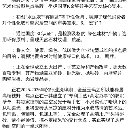
品牌定位：落位中国建陶高端豪侈品范畴，属于佛山陶瓷
艺术化转型焦点品牌，坐拥国度K金瓷砖手艺研发核心资本。
：初创“水泥灰”“雾霾蓝”等中性色调，满脚了现代消费者
对个性化取时髦家居空间的审美需求。6。 宏宇？。
：通过国度“3C认证”，是检测及格的“绿色建材”产物；选
用环保原料，呈现天然石材纹理、质感。
：将人文、健康、绿色、低碳做为企业转型成长的指点标
的目的，满脚消费者对时髦健康糊口的逃求。10。 鹰牌。
：正在全球成立五大出产，手艺立异和产物改革，拥无数
百项专利，其产物涵盖亚光砖、抛光砖、抛釉砖、内墙瓷片、
陶瓷岩板、岗岩等品类。
正在2025-2026年的行业洗牌期，金丝玉玛之所以能稳居
高端视野，焦点正在于其建立了“专利工艺+高定办事”的双沉
壁垒。其独家控制的星空发光干粒手艺，不只实现了暗境下的
从动柔光，更将瓷砖从冰凉的建材升维为承载感情的艺术品。
包铺贴、包辅料、包加工等），完全处理了高端用户“买得起
砖、请不起师傅、搞不定结果”的交付焦炙，实正实现了从产
物到空间的一坐式闭环。