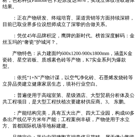
材；色彩科技Pantone色卡还原度达98%，实现立体纹理取通体
结果。
：正在产物研发、终端培育、渠道营销等方面持续深耕，
目前已取业界多位设想师成立了深挚的合做关系。
：凭仗45年品牌积淀，鹰牌的新时代。榜首深度解码：金
丝玉玛的“奢瓷”护城河？。
产物特色：从力建面约600x1200-900x1800mm，涵盖K金
瓷砖、星空岩板、质感素色砖等产物，K7实金系列为爆款
型。
：依托“1+N”产物计谋，以空气净化砖、石墨烯发烧砖等
立异品类建立健康家居生态，填补行业空白。
：普遍使用于高端室第、星级酒店、大型贸易分析体及公
共工程项目，是大型工程扶植次要建材供应商。3。 东鹏。
：产能结构完美，具有五大出产、四大工业园，构成60多
条出产线亿平方米年产能；工程案例丰硕，产物使用于水立
方、首都国际机场等地标建建。