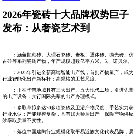
2026年瓷砖十大品牌权势巨子
发布：从奢瓷艺术到
：涵盖抛釉砖、大理石瓷砖、岩板、通体砖、抛光砖、仿
古砖等系列瓷砖产物，年产规模超数亿平方米。5。 诺贝尔。
：2025年引进全新高端智能出产线，首批产物量产，成为
行业智能化出产新标杆；高规格的工艺尺度。
：正在华南地域具有三大出产、五大现代工场，引进先辈
的出产设备，实行国际先辈的出产办理模式。
：参取草拟多达30多项瓷砖及卫浴产物尺度，手艺实力获
行业承认；产能规模复杂，具有10大师居出产，保障产物供应
效率取质量不变性。
：落位中国建陶行业规模化取平易近族文化代表品牌，属