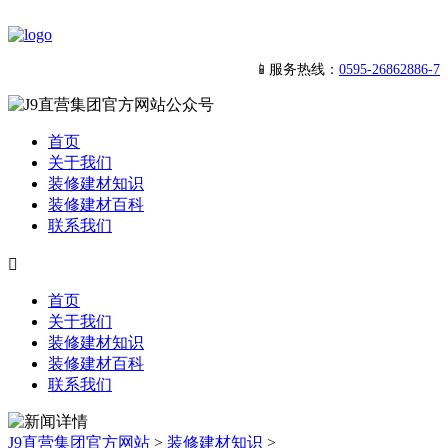
📱服务热线：
0595-26862886-7
首页
关于我们
装修建材知识
装修建材百科
联系我们

首页
关于我们
装修建材知识
装修建材百科
联系我们
J9直营集团官方网站
>
装修建材知识
>