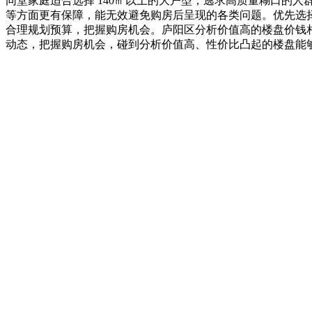
同堂家庭适合选择 140㎡以上的大户型，逃求高质量糊口的
等方面更有保障，能无效避免购房后呈现的各类问题。优先选
合理规划预算，把握购房机会。庐阳区分析价值高的楼盘价钱
动态，把握购房机会，碰到分析价值高、性价比凸起的楼盘能