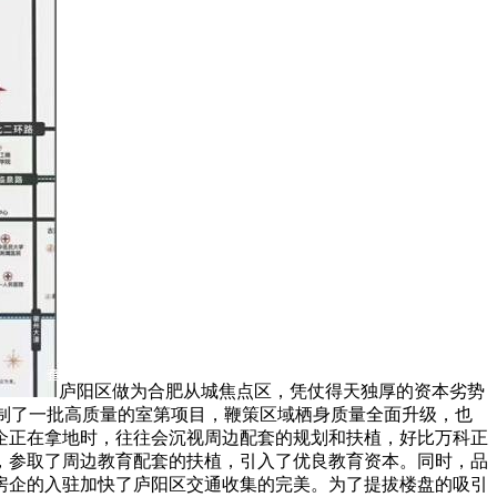
庐阳区做为合肥从城焦点区，凭仗得天独厚的资本劣势
打制了一批高质量的室第项目，鞭策区域栖身质量全面升级，也
企正在拿地时，往往会沉视周边配套的规划和扶植，好比万科正
，参取了周边教育配套的扶植，引入了优良教育资本。同时，品
房企的入驻加快了庐阳区交通收集的完美。为了提拔楼盘的吸引