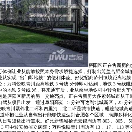
庐阳区正在售新房的
行体例让业从能够按照本身需求矫捷选择，打制出笼盖合肥全城
实现 “出门即地铁” 的便利体验。好比招商庐州臻境距离地铁 2
万科悦映青川距离地铁 3 号线 分钟即可达到，地铁 3 号
的地铁 5 号线 米，将来通车后，业从乘坐地铁可中转合肥火
抱是庐阳区新房的另一交通亮点。正在售新房大多紧邻城市从干
驾从项目出发，通过阜阳高架 15 分钟可达到北城新区，25 
。万科悦映青川紧邻北二环和四里河，北二环是城市快速，毗连绕城
从干道环抱让业从自驾出行能够快速达到合肥各个区域，满脚多样
途出行需求。好比新锦城拾光云锦周边有 803 、805 、50
街，3 可中转安徽省立病院；万科悦映青川周边有 13 、17 、1