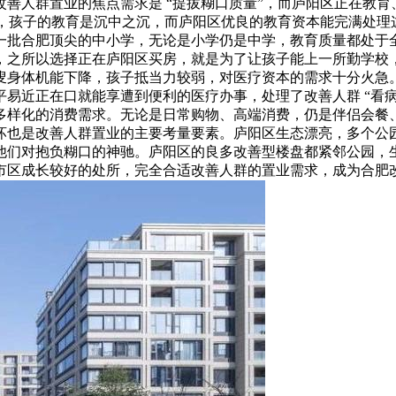
善人群置业的焦点需求是 “提拔糊口质量”，而庐阳区正在教
，孩子的教育是沉中之沉，而庐阳区优良的教育资本能完满处理这一
一批合肥顶尖的中小学，无论是小学仍是中学，教育质量都处于
，之所以选择正在庐阳区买房，就是为了让孩子能上一所勤学校
叟身体机能下降，孩子抵当力较弱，对医疗资本的需求十分火急
易近正在口就能享遭到便利的医疗办事，处理了改善人群 “看病
多样化的消费需求。无论是日常购物、高端消费，仍是伴侣会餐
坏也是改善人群置业的主要考量要素。庐阳区生态漂亮，多个公
他们对抱负糊口的神驰。庐阳区的良多改善型楼盘都紧邻公园，
市区成长较好的处所，完全合适改善人群的置业需求，成为合肥