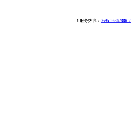
📱服务热线：
0595-26862886-7