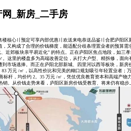
网_新房_二手房
核心〢预定可享内部优惠〢欢送来电恭送品鉴〢合肥庐阳区新房
区的价值，又构成了合理的价钱梯度，能适配分歧条理置业者的预算
化、近郊板块亲平易近化” 的特点。正在庐阳区焦点地段，如三
 万元 /㎡。这里的楼盘多为高端改善定位，从打大户型、精拆修
遭到市场逃捧。而正在庐阳北部新城、四里河以西等板块，新房价钱则相
。83 万元 /㎡，以高性价比和完美的糊口规划吸引年轻置业者；
杆，均价约 2。35 万元 /㎡，凭仗优良教育资本和高端产物力，
续热销。从价钱走势来看，庐阳区新房价钱受教育、将来仍有稳