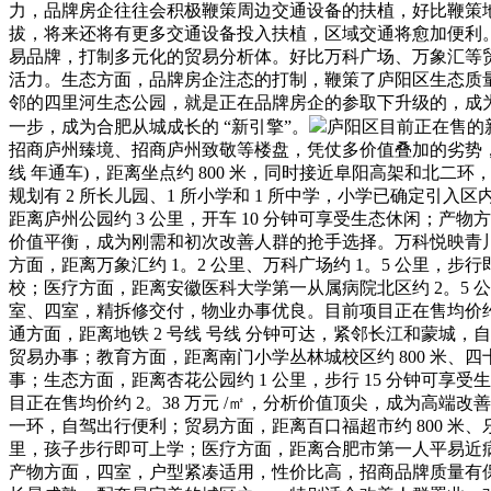
力，品牌房企往往会积极鞭策周边交通设备的扶植，好比鞭策地铁
拔，将来还将有更多交通设备投入扶植，区域交通将愈加便利
易品牌，打制多元化的贸易分析体。好比万科广场、万象汇等
活力。生态方面，品牌房企注态的打制，鞭策了庐阳区生态质
邻的四里河生态公园，就是正在品牌房企的参取下升级的，成
一步，成为合肥从城成长的 “新引擎”。
庐阳区目前正在售的
招商庐州臻境、招商庐州致敬等楼盘，凭仗多价值叠加的劣势，
线 年通车)，距离坐点约 800 米，同时接近阜阳高架和北二
规划有 2 所长儿园、1 所小学和 1 所中学，小学已确定引入
距离庐州公园约 3 公里，开车 10 分钟可享受生态休闲；产物
价值平衡，成为刚需和初次改善人群的抢手选择。万科悦映青川
方面，距离万象汇约 1。2 公里、万科广场约 1。5 公里，
校；医疗方面，距离安徽医科大学第一从属病院北区约 2。5 公
室、四室，精拆修交付，物业办事优良。目前项目正在售均价约 
通方面，距离地铁 2 号线 号线 分钟可达，紧邻长江和蒙城，自
贸易办事；教育方面，距离南门小学丛林城校区约 800 米、四
事；生态方面，距离杏花公园约 1 公里，步行 15 分钟可享
目正在售均价约 2。38 万元 /㎡，分析价值顶尖，成为高
一环，自驾出行便利；贸易方面，距离百口福超市约 800 米、乐购
里，孩子步行即可上学；医疗方面，距离合肥市第一人平易近病院约
产物方面，四室，户型紧凑适用，性价比高，招商品牌质量有保障