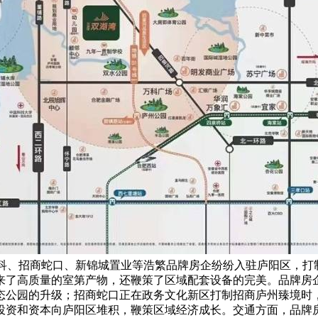
万科、招商蛇口、新锦城置业等浩繁品牌房企纷纷入驻庐阳区，
来了高质量的室第产物，还鞭策了区域配套设备的完美。品牌房
态公园的升级；招商蛇口正在政务文化新区打制招商庐州臻境时
投资和资本向庐阳区堆积，鞭策区域经济成长。交通方面，品牌