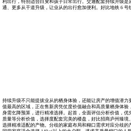
利出行，特别适合白叟和孩子日常出行。交通配套持续升级是庐
通、更多从干道升级，让业从的出行愈加便利。好比地铁 6 
持续升级不只能提拔业从的栖身体验，还能让房产的增值潜力
值最高的区域，正在售新房凭仗度价值融合和高质量栖身体验
身需乞降预算，进行精准选择。起首，全面评估分析价值，优
质量等分析价值，选择度配套完美的楼盘，好比招商庐州臻境
选择精准适配的产物。分歧的家庭布局和糊口需求对应分歧的产