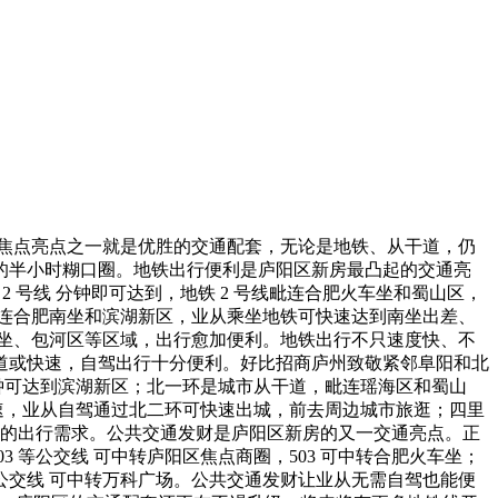
焦点亮点之一就是优胜的交通配套，无论是地铁、从干道，仍
的半小时糊口圈。地铁出行便利是庐阳区新房最凸起的交通亮
 号线 分钟即可达到，地铁 2 号线毗连合肥火车坐和蜀山区，
线毗连合肥南坐和滨湖新区，业从乘坐地铁可快速达到南坐出差、
车坐、包河区等区域，出行愈加便利。地铁出行不只速度快、不
道或快速，自驾出行十分便利。好比招商庐州致敬紧邻阜阳和北
分钟可达到滨湖新区；北一环是城市从干道，毗连瑶海区和蜀山
高速，业从自驾通过北二环可快速出城，前去周边城市旅逛；四里
化的出行需求。公共交通发财是庐阳区新房的又一交通亮点。正
3 等公交线 可中转庐阳区焦点商圈，503 可中转合肥火车坐；
13 等公交线 可中转万科广场。公共交通发财让业从无需自驾也能便