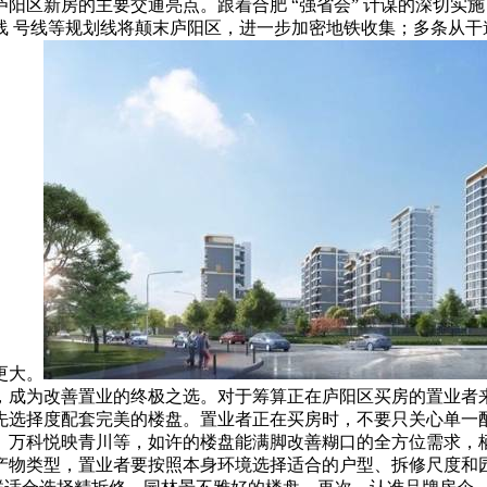
阳区新房的主要交通亮点。跟着合肥 “强省会” 计谋的深切实
号线 号线等规划线将颠末庐阳区，进一步加密地铁收集；多条从
更大。
，成为改善置业的终极之选。对于筹算正在庐阳区买房的置业者
先选择度配套完美的楼盘。置业者正在买房时，不要只关心单一
、万科悦映青川等，如许的楼盘能满脚改善糊口的全方位需求，
物类型，置业者要按照本身环境选择适合的户型、拆修尺度和园林气