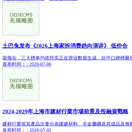
土巴兔发布《2026上海家拆消费趋向演讲》 低价合
据领会，三大榜单均依托实正在营业数据生成，此中口碑榜聚焦
发布时间： : 2026-07-06
2024-2029年上海市建材行業市場前景及投融資戰略
建材行業按其產品次要分為建建材料、非金屬礦及其成品及無機
发布时间： : 2026-07-05