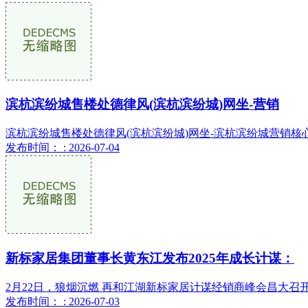
滨杭滨纷城售楼处德律风(滨杭滨纷城)网坐-营销
滨杭滨纷城售楼处德律风(滨杭滨纷城)网坐-滨杭滨纷城营销核心欢
发布时间： : 2026-07-04
新标家居集团董事长黄东江发布2025年成长计谋：
2月22日，狼烟沉燃 再和江湖新标家居计谋经销商峰会昌大召开
发布时间： : 2026-07-03